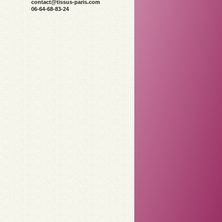
contact@tissus-paris.com
06-64-68-83-24