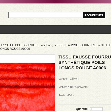
TISSU FAUSSE FOURRURE Poil Long
>
TISSU FAUSSE FOURRURE SYNTHÉT
LONGS ROUGE A0006
TISSU FAUSSE FOURR
SYNTHÉTIQUE POILS
LONGS ROUGE A0006
Largeur : 160 cm
Matière : 100% polyester
Poids : 650gr
Quantité :