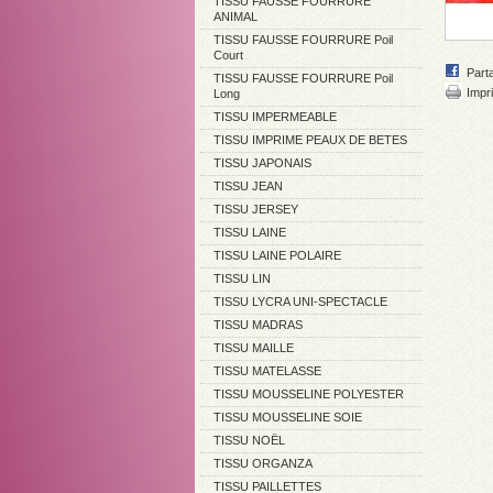
TISSU FAUSSE FOURRURE
ANIMAL
TISSU FAUSSE FOURRURE Poil
Court
Part
TISSU FAUSSE FOURRURE Poil
Impri
Long
TISSU IMPERMEABLE
TISSU IMPRIME PEAUX DE BETES
TISSU JAPONAIS
TISSU JEAN
TISSU JERSEY
TISSU LAINE
TISSU LAINE POLAIRE
TISSU LIN
TISSU LYCRA UNI-SPECTACLE
TISSU MADRAS
TISSU MAILLE
TISSU MATELASSE
TISSU MOUSSELINE POLYESTER
TISSU MOUSSELINE SOIE
TISSU NOËL
TISSU ORGANZA
TISSU PAILLETTES