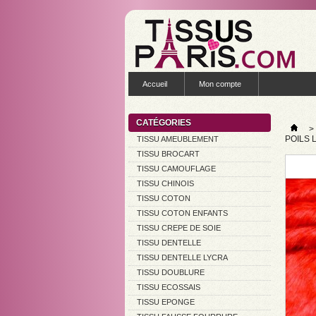
Accueil
Mon compte
CATÉGORIES
>
POILS 
TISSU AMEUBLEMENT
TISSU BROCART
TISSU CAMOUFLAGE
TISSU CHINOIS
TISSU COTON
TISSU COTON ENFANTS
TISSU CREPE DE SOIE
TISSU DENTELLE
TISSU DENTELLE LYCRA
TISSU DOUBLURE
TISSU ECOSSAIS
TISSU EPONGE