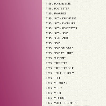
TISSU PONGE SOIE
TISSU POLYESTER
TISSU RAYURES
TISSU SATIN DUCHESSE
TISSU SATIN LYCRA UNI
TISSU SATIN POLYESTER
TISSU SATIN SOIE
TISSU SIMILI CUIR
TISSU SOIE
TISSU SOIE SAUVAGE
TISSU SOIE ECHARPE
TISSU SUEDINE
TISSU TAFFETAS
TISSU TAFFETAS SOIE
TISSU TOILE DE JOUY
TISSU TULLE
TISSU VELOURS
TISSU VICHY
TISSU VINYL
TISSU VISCOSE
TISSU VOILE DE COTON