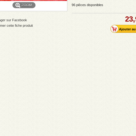
96
pièces disponibles
ZOOM
23,
ager sur Facebook
mer cette fiche produit