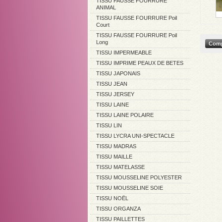
TISSU FAUSSE FOURRURE
ANIMAL
TISSU FAUSSE FOURRURE Poil
Court
TISSU FAUSSE FOURRURE Poil
Long
TISSU IMPERMEABLE
TISSU IMPRIME PEAUX DE BETES
TISSU JAPONAIS
TISSU JEAN
TISSU JERSEY
TISSU LAINE
TISSU LAINE POLAIRE
TISSU LIN
TISSU LYCRA UNI-SPECTACLE
TISSU MADRAS
TISSU MAILLE
TISSU MATELASSE
TISSU MOUSSELINE POLYESTER
TISSU MOUSSELINE SOIE
TISSU NOËL
TISSU ORGANZA
TISSU PAILLETTES