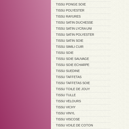
TISSU PONGE SOIE
TISSU POLYESTER
TISSU RAYURES
TISSU SATIN DUCHESSE
TISSU SATIN LYCRA UNI
TISSU SATIN POLYESTER
TISSU SATIN SOIE
TISSU SIMILI CUIR
TISSU SOIE
TISSU SOIE SAUVAGE
TISSU SOIE ECHARPE
TISSU SUEDINE
TISSU TAFFETAS
TISSU TAFFETAS SOIE
TISSU TOILE DE JOUY
TISSU TULLE
TISSU VELOURS
TISSU VICHY
TISSU VINYL
TISSU VISCOSE
TISSU VOILE DE COTON