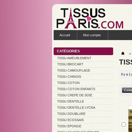
Accueil
Mon compte
CATÉGORIES
>
TISSU AMEUBLEMENT
TIS
TISSU BROCART
TISSU CAMOUFLAGE
Il y a 1
TISSU CHINOIS
TISSU COTON
TISSU COTON ENFANTS
TISSU CREPE DE SOIE
TISSU DENTELLE
TISSU DENTELLE LYCRA
TISSU DOUBLURE
TISSU ECOSSAIS
TISSU EPONGE