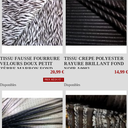
TISSU FAUSSE FOURRURE
TISSU CREPE POLYESTER
VELOURS DOUX PETIT
RAYURE BRILLANT FOND
ZÈBRE MARRON FOND
NOIR A0002
20,99 €
14,99 €
BLANC A0025
PRIX RÉDUIT !
Disponibles
Disponibles