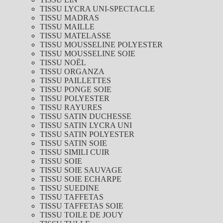
TISSU LYCRA UNI-SPECTACLE
TISSU MADRAS
TISSU MAILLE
TISSU MATELASSE
TISSU MOUSSELINE POLYESTER
TISSU MOUSSELINE SOIE
TISSU NOËL
TISSU ORGANZA
TISSU PAILLETTES
TISSU PONGE SOIE
TISSU POLYESTER
TISSU RAYURES
TISSU SATIN DUCHESSE
TISSU SATIN LYCRA UNI
TISSU SATIN POLYESTER
TISSU SATIN SOIE
TISSU SIMILI CUIR
TISSU SOIE
TISSU SOIE SAUVAGE
TISSU SOIE ECHARPE
TISSU SUEDINE
TISSU TAFFETAS
TISSU TAFFETAS SOIE
TISSU TOILE DE JOUY