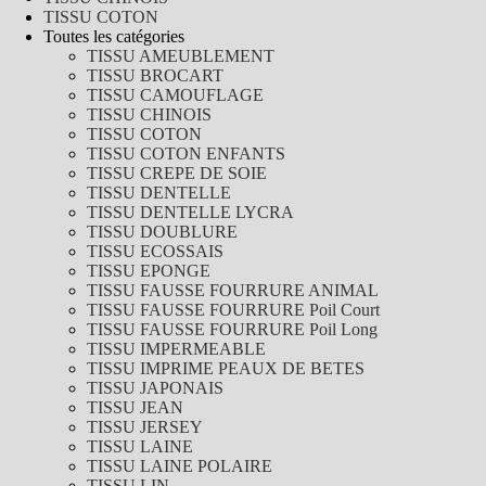
TISSU COTON
Toutes les catégories
TISSU AMEUBLEMENT
TISSU BROCART
TISSU CAMOUFLAGE
TISSU CHINOIS
TISSU COTON
TISSU COTON ENFANTS
TISSU CREPE DE SOIE
TISSU DENTELLE
TISSU DENTELLE LYCRA
TISSU DOUBLURE
TISSU ECOSSAIS
TISSU EPONGE
TISSU FAUSSE FOURRURE ANIMAL
TISSU FAUSSE FOURRURE Poil Court
TISSU FAUSSE FOURRURE Poil Long
TISSU IMPERMEABLE
TISSU IMPRIME PEAUX DE BETES
TISSU JAPONAIS
TISSU JEAN
TISSU JERSEY
TISSU LAINE
TISSU LAINE POLAIRE
TISSU LIN