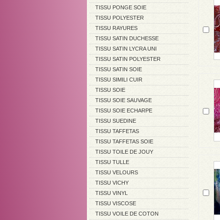
TISSU PONGE SOIE
TISSU POLYESTER
TISSU RAYURES
TISSU SATIN DUCHESSE
TISSU SATIN LYCRA UNI
TISSU SATIN POLYESTER
TISSU SATIN SOIE
TISSU SIMILI CUIR
TISSU SOIE
TISSU SOIE SAUVAGE
TISSU SOIE ECHARPE
TISSU SUEDINE
TISSU TAFFETAS
TISSU TAFFETAS SOIE
TISSU TOILE DE JOUY
TISSU TULLE
TISSU VELOURS
TISSU VICHY
TISSU VINYL
TISSU VISCOSE
TISSU VOILE DE COTON