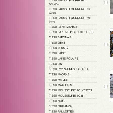
TISSU FAUSSE FOURRURE
ANIMAL
TISSU FAUSSE FOURRURE Poil
Court
TISSU FAUSSE FOURRURE Poil
Long
TISSU IMPERMEABLE
TISSU IMPRIME PEAUX DE BETES
TISSU JAPONAIS
TISSU JEAN
TISSU JERSEY
TISSU LAINE
TISSU LAINE POLAIRE
TISSU LIN
TISSU LYCRA UNI-SPECTACLE
TISSU MADRAS
TISSU MAILLE
TISSU MATELASSE
TISSU MOUSSELINE POLYESTER
TISSU MOUSSELINE SOIE
TISSU NOËL
TISSU ORGANZA
TISSU PAILLETTES