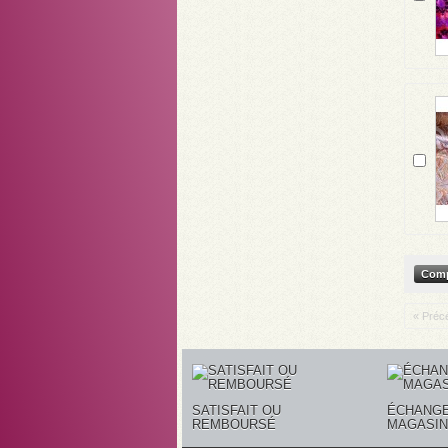
« Préc
SATISFAIT OU
ÉCHANGE
REMBOURSÉ
MAGASIN