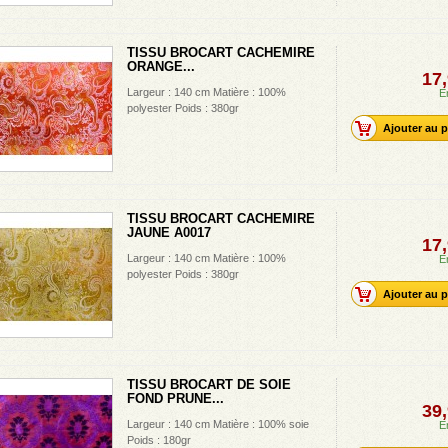
TISSU BROCART CACHEMIRE
ORANGE...
17,
Largeur : 140 cm Matière : 100%
E
polyester Poids : 380gr
Ajouter au p
TISSU BROCART CACHEMIRE
JAUNE A0017
17,
Largeur : 140 cm Matière : 100%
E
polyester Poids : 380gr
Ajouter au p
TISSU BROCART DE SOIE
FOND PRUNE...
39,
Largeur : 140 cm Matière : 100% soie
E
Poids : 180gr