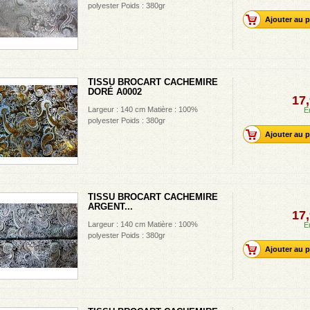
polyester Poids : 380gr
Ajouter au p
TISSU BROCART CACHEMIRE
DORÉ A0002
17,
Largeur : 140 cm Matière : 100%
E
polyester Poids : 380gr
Ajouter au p
TISSU BROCART CACHEMIRE
ARGENT...
17,
Largeur : 140 cm Matière : 100%
E
polyester Poids : 380gr
Ajouter au p